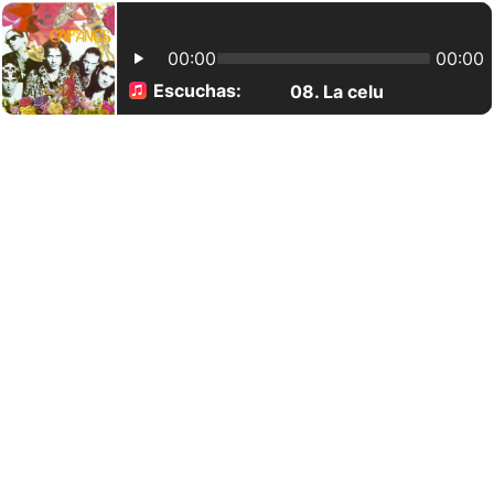
00:00
00:00
Escuchas:
08. La celula que explo